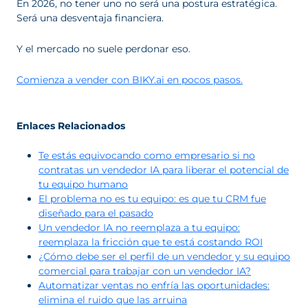
En 2026, no tener uno no será una postura estratégica.
Será una desventaja financiera.
Y el mercado no suele perdonar eso.
Comienza a vender con BIKY.ai en pocos pasos.
Enlaces Relacionados
Te estás equivocando como empresario si no
contratas un vendedor IA para liberar el potencial de
tu equipo humano
El problema no es tu equipo: es que tu CRM fue
diseñado para el pasado
Un vendedor IA no reemplaza a tu equipo:
reemplaza la fricción que te está costando ROI
¿Cómo debe ser el perfil de un vendedor y su equipo
comercial para trabajar con un vendedor IA?
Automatizar ventas no enfría las oportunidades:
elimina el ruido que las arruina