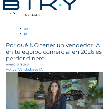
LOGIN
LENGUAGE
en
pt
Por qué NO tener un vendedor IA
en tu equipo comercial en 2026 es
perder dinero
enero 6, 2026
Activa
,
Vendedores IA