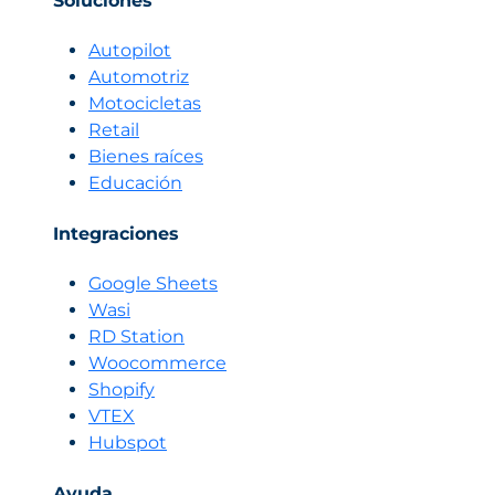
Soluciones
Autopilot
Automotriz
Motocicletas
Retail
Bienes raíces
Educación
Integraciones
Google Sheets
Wasi
RD Station
Woocommerce
Shopify
VTEX
Hubspot
Ayuda