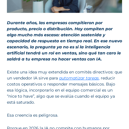
Durante años, las empresas compitieron por
producto, precio o distribución. Hoy compiten por
algo mucho más escaso: atención sostenida y
capacidad de respuesta en tiempo real. En ese nuevo
escenario, la pregunta ya no es si la inteligencia
artificial tendrá un rol en ventas, sino qué tan caro le
saldrá a tu empresa no hacer ventas con IA.
Existe una idea muy extendida en comités directivos: que
un vendedor IA sirve para
automatizar tareas
,
reducir
costos operativos o responder mensajes básicos. Bajo
esa lógica, incorporarlo en el equipo comercial es un
“nice to have”, algo que se evalúa cuando el equipo ya
está saturado.
Esa creencia es peligrosa.
Porque en 2026 la IA no compite con humanos por