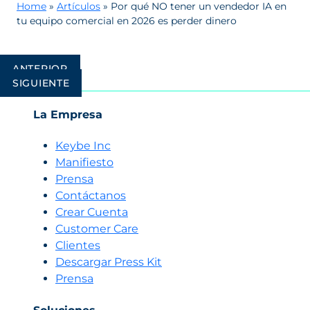
Home
»
Artículos
»
Por qué NO tener un vendedor IA en
tu equipo comercial en 2026 es perder dinero
Navegación
ANTERIOR
de
SIGUIENTE
entradas
La Empresa
Keybe Inc
Manifiesto
Prensa
Contáctanos
Crear Cuenta
Customer Care
Clientes
Descargar Press Kit
Prensa