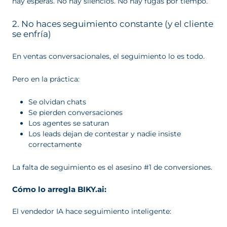
hay esperas. No hay silencios. No hay fugas por tiempo.
2. No haces seguimiento constante (y el cliente
se enfría)
En ventas conversacionales, el seguimiento lo es todo.
Pero en la práctica:
Se olvidan chats
Se pierden conversaciones
Los agentes se saturan
Los leads dejan de contestar y nadie insiste
correctamente
La falta de seguimiento es el asesino #1 de conversiones.
Cómo lo arregla BIKY.ai:
El vendedor IA hace seguimiento inteligente: