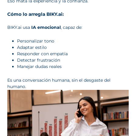
Eso mata la experiencia y la confianza.
Cómo lo arregla BIKY.ai:
BIKY.ai usa
IA emocional
, capaz de:
Personalizar tono
Adaptar estilo
Responder con empatía
Detectar frustración
Manejar dudas reales
Es una conversación humana, sin el desgaste del
humano.