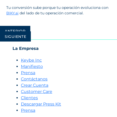
Tu conversión sube porque tu operación evoluciona con
BIKY.ai
del lado de tu operación comercial.
Navegación
ANTERIOR
de
SIGUIENTE
entradas
La Empresa
Keybe Inc
Manifiesto
Prensa
Contáctanos
Crear Cuenta
Customer Care
Clientes
Descargar Press Kit
Prensa