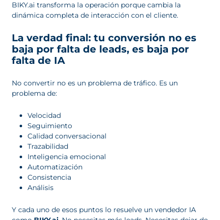
BIKY.ai transforma la operación porque cambia la
dinámica completa de interacción con el cliente.
La verdad final: tu conversión no es
baja por falta de leads, es baja por
falta de IA
No convertir no es un problema de tráfico. Es un
problema de:
Velocidad
Seguimiento
Calidad conversacional
Trazabilidad
Inteligencia emocional
Automatización
Consistencia
Análisis
Y cada uno de esos puntos lo resuelve un vendedor IA
como
BIKY.ai
. No necesitas más leads. Necesitas dejar de