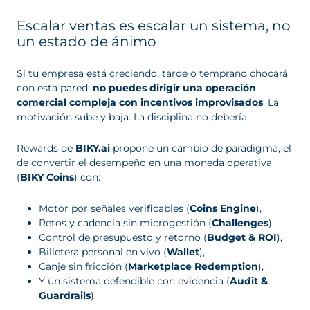
Escalar ventas es escalar un sistema, no
un estado de ánimo
Si tu empresa está creciendo, tarde o temprano chocará
con esta pared:
no puedes dirigir una operación
comercial compleja con incentivos improvisados
. La
motivación sube y baja. La disciplina no debería.
Rewards de
BIKY.ai
propone un cambio de paradigma, el
de convertir el desempeño en una moneda operativa
(
BIKY Coins
) con:
Motor por señales verificables (
Coins Engine
),
Retos y cadencia sin microgestión (
Challenges
),
Control de presupuesto y retorno (
Budget & ROI
),
Billetera personal en vivo (
Wallet
),
Canje sin fricción (
Marketplace Redemption
),
Y un sistema defendible con evidencia (
Audit &
Guardrails
).