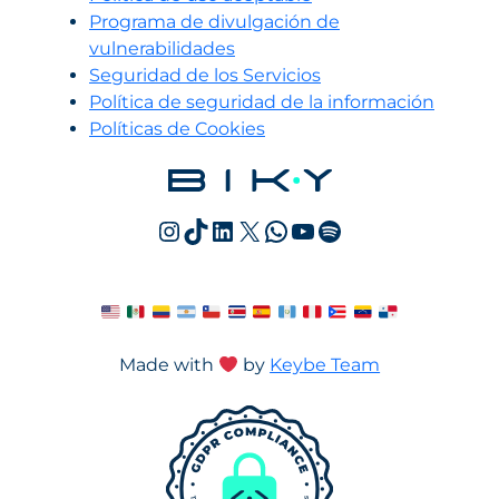
Programa de divulgación de
vulnerabilidades
Seguridad de los Servicios
Política de seguridad de la información
Políticas de Cookies
Instagram
TikTok
LinkedIn
X
WhatsApp
YouTube
Spotify
Made with
by
Keybe Team