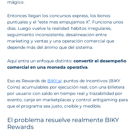
mágico.
Entonces llegan los concursos express, los bonos
puntuales y el “este mes empujamos X”. Funciona unos
días. Luego vuelve la realidad: hábitos irregulares,
seguimiento inconsistente, desalineación entre
marketing y ventas y una operación comercial que
depende más del ánimo que del sistema.
Aquí entra un enfoque distinto:
convertir el desempeño
comercial en una moneda operativa
.
Eso es Rewards de
BIKY.ai
: puntos de Incentivos (BIKY
Coins) acumulables por ejecución real, con una billetera
por usuario con saldo en tiempo real y trazabilidad por
evento, canje en marketplaces y control antigaming para
que el programa sea justo, creíble y medible.
El problema resuelve realmente BIKY
Rewards