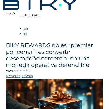
LOGIN
LENGUAGE
en
pt
BIKY REWARDS no es “premiar
por cerrar”: es convertir
desempeño comercial en una
moneda operativa defendible
enero 30, 2026
Rewards
,
Escala