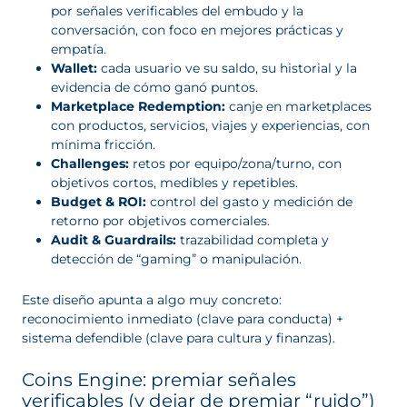
por señales verificables del embudo y la
conversación, con foco en mejores prácticas y
empatía.
Wallet:
cada usuario ve su saldo, su historial y la
evidencia de cómo ganó puntos.
Marketplace Redemption:
canje en marketplaces
con productos, servicios, viajes y experiencias, con
mínima fricción.
Challenges:
retos por equipo/zona/turno, con
objetivos cortos, medibles y repetibles.
Budget & ROI:
control del gasto y medición de
retorno por objetivos comerciales.
Audit & Guardrails:
trazabilidad completa y
detección de “gaming” o manipulación.
Este diseño apunta a algo muy concreto:
reconocimiento inmediato (clave para conducta) +
sistema defendible (clave para cultura y finanzas).
Coins Engine: premiar señales
verificables (y dejar de premiar “ruido”)