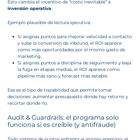
Esto cambia el incentivo de “costo inevitable” a
inversión operativa
.
Ejemplo plausible de lectura ejecutiva:
Si asignas puntos para mejorar velocidad a contacto
y sube la conversión de inbound, el ROI aparece
como más oportunidades por el mismo gasto de
marketing.
Si asignas puntos a disciplina de seguimiento y baja
la fuga en etapas medias, el ROI aparece como
pipeline más sano y forecast más estable.
Ese es el tipo de trazabilidad que permite tomar
decisiones: aumentar presupuesto donde hay retorno y
recortar donde no.
Audit & Guardrails: el programa solo
funciona si es creíble (y antifraude)
Todo sistema de puntos enfrenta el mismo enemigo: el