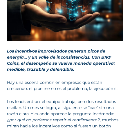
Los incentivos improvisados generan picos de
energía… y un valle de inconsistencias. Con BIKY
Coins, el desempeño se vuelve moneda operativa:
medible, trazable y defendible.
Hay una escena común en empresas que están
creciendo: el pipeline no es el problema, la ejecución sí.
Los leads entran, el equipo trabaja, pero los resultados
oscilan. Un mes se logra, al siguiente se “cae” sin una
razón clara. Y cuando aparece la pregunta incómoda:
¿por qué no podemos repetir el rendimiento?
, muchos
miran hacia los incentivos como si fueran un botón