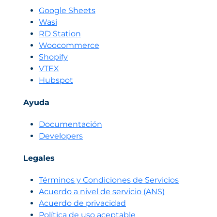
Google Sheets
Wasi
RD Station
Woocommerce
Shopify
VTEX
Hubspot
Ayuda
Documentación
Developers
Legales
Términos y Condiciones de Servicios
Acuerdo a nivel de servicio (ANS)
Acuerdo de privacidad
Política de uso aceptable