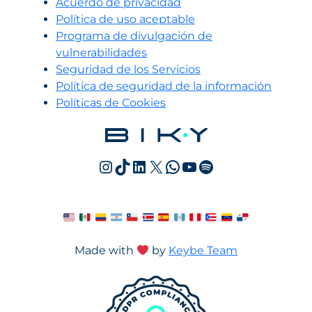
Acuerdo de privacidad
Política de uso aceptable
Programa de divulgación de
vulnerabilidades
Seguridad de los Servicios
Política de seguridad de la información
Políticas de Cookies
Instagram
TikTok
LinkedIn
X
WhatsApp
YouTube
Spotify
Made with
by
Keybe Team