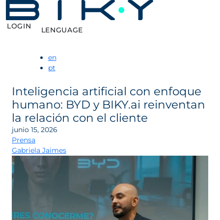
LOGIN
LENGUAGE
en
pt
Inteligencia artificial con enfoque
humano: BYD y BIKY.ai reinventan
la relación con el cliente
junio 15, 2026
Prensa
Gabriela Jaimes