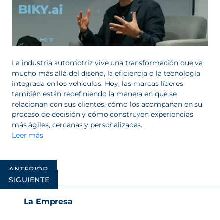
La industria automotriz vive una transformación que va
mucho más allá del diseño, la eficiencia o la tecnología
integrada en los vehículos. Hoy, las marcas líderes
también están redefiniendo la manera en que se
relacionan con sus clientes, cómo los acompañan en su
proceso de decisión y cómo construyen experiencias
más ágiles, cercanas y personalizadas.
Leer más
Navegación
ANTERIOR
de
SIGUIENTE
entradas
La Empresa