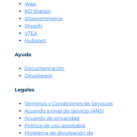
Wasi
RD Station
Woocommerce
Shopify
VTEX
Hubspot
Ayuda
Documentación
Developers
Legales
Términos y Condiciones de Servicios
Acuerdo a nivel de servicio (ANS)
Acuerdo de privacidad
Política de uso aceptable
Programa de divulgación de