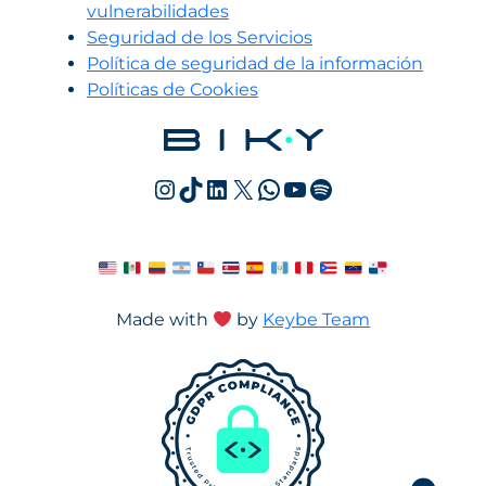
vulnerabilidades
Seguridad de los Servicios
Política de seguridad de la información
Políticas de Cookies
Instagram
TikTok
LinkedIn
X
WhatsApp
YouTube
Spotify
Made with
by
Keybe Team