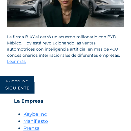
La firma BIKY.ai cerró un acuerdo millonario con BYD
México. Hoy está revolucionando las ventas
automotrices con inteligencia artificial en más de 400
concesionarios internacionales de diferentes empresas.
Leer más
Navegación
ANTERIOR
de
SIGUIENTE
entradas
La Empresa
Keybe Inc
Manifiesto
Prensa