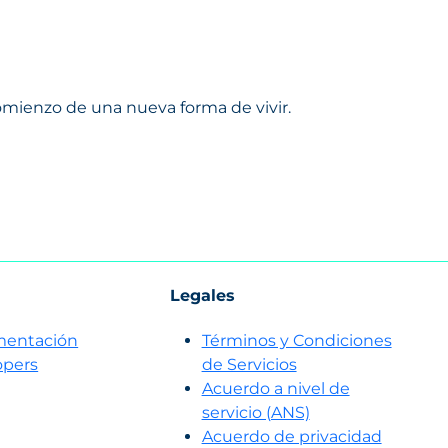
mienzo de una nueva forma de vivir.
Legales
entación
Términos y Condiciones
opers
de Servicios
Acuerdo a nivel de
servicio (ANS)
Acuerdo de privacidad