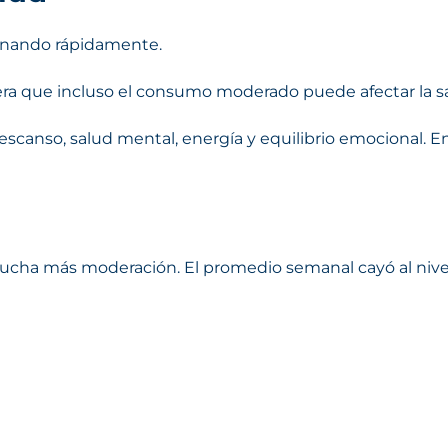
ionando rápidamente.
a que incluso el consumo moderado puede afectar la salud.
scanso, salud mental, energía y equilibrio emocional. En
cha más moderación. El promedio semanal cayó al nivel