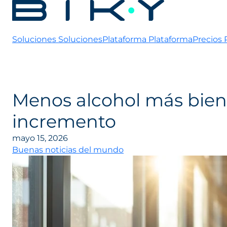
Soluciones
Soluciones
Plataforma
Plataforma
Precios
Menos alcohol más biene
incremento
mayo 15, 2026
Buenas noticias del mundo