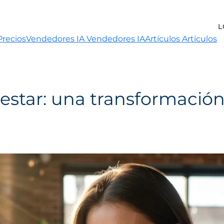
L
Precios
Vendedores IA
Vendedores IA
Artículos
Artículos
star: una transformación