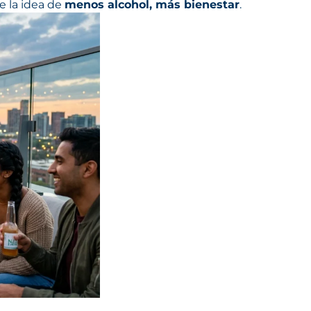
e la idea de
menos alcohol, más bienestar
.