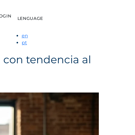
OGIN
LENGUAGE
en
pt
 con tendencia al