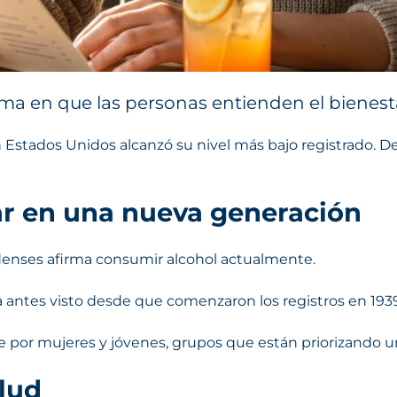
ma en que las personas entienden el bienesta
 Estados Unidos alcanzó su nivel más bajo registrado. D
ar en una nueva generación
idenses afirma consumir alcohol actualmente.
 antes visto desde que comenzaron los registros en 1939
or mujeres y jóvenes, grupos que están priorizando una 
alud