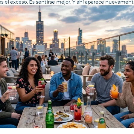
s el exceso. Es sentirse mejor. Y ahí aparece nuevament