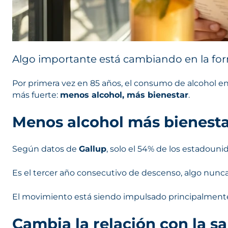
Algo importante está cambiando en la for
Por primera vez en 85 años, el consumo de alcohol en
más fuerte:
menos alcohol, más bienestar
.
Menos alcohol más bienest
Según datos de
Gallup
, solo el 54% de los estadoun
Es el tercer año consecutivo de descenso, algo nunca
El movimiento está siendo impulsado principalmente p
Cambia la relación con la s