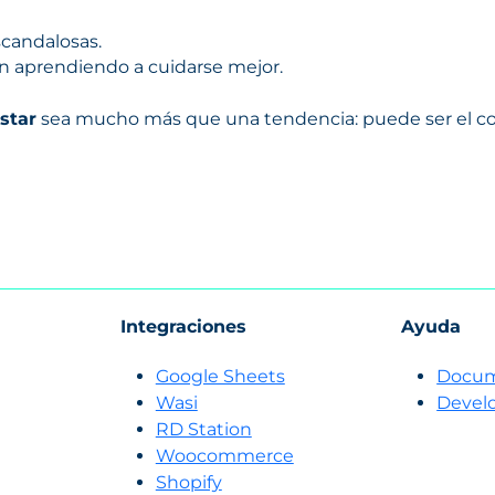
scandalosas.
n aprendiendo a cuidarse mejor.
star
sea mucho más que una tendencia: puede ser el co
Integraciones
Ayuda
Google Sheets
Docum
Wasi
Devel
RD Station
Woocommerce
Shopify