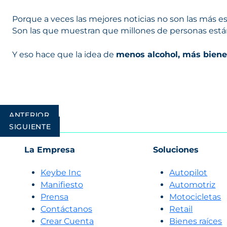
Porque a veces las mejores noticias no son las más e
Son las que muestran que millones de personas está
Y eso hace que la idea de
menos alcohol, más biene
Navegación
ANTERIOR
SIGUIENTE
de
entradas
La Empresa
Soluciones
Keybe Inc
Autopilot
Manifiesto
Automotriz
Prensa
Motocicletas
Contáctanos
Retail
Crear Cuenta
Bienes raíces