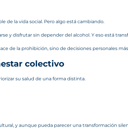
e de la vida social. Pero algo está cambiando.
e y disfrutar sin depender del alcohol. Y eso está trans
ace de la prohibición, sino de decisiones personales más
estar colectivo
rizar su salud de una forma distinta.
tural, y aunque pueda parecer una transformación silenc