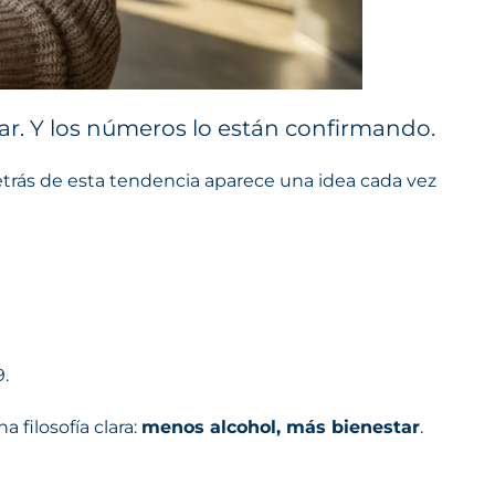
r. Y los números lo están confirmando.
etrás de esta tendencia aparece una idea cada vez
.
filosofía clara:
menos alcohol, más bienestar
.