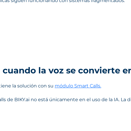
ónicas siguen funcionando con sistemas fragmentados:
: cuando la voz se convierte e
iene la solución con su
módulo Smart Calls.
lls de BIKY.ai no está únicamente en el uso de la IA. La 