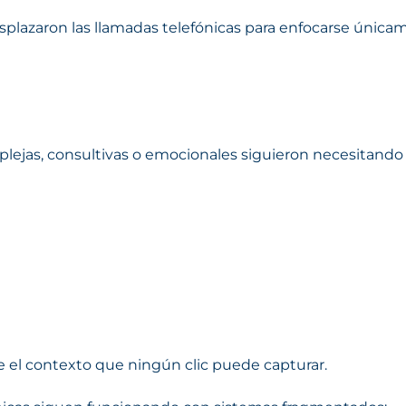
plazaron las llamadas telefónicas para enfocarse únicam
mplejas, consultivas o emocionales siguieron necesitand
te el contexto que ningún clic puede capturar.