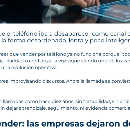
 el teléfono iba a desaparecer como canal c
 la forma desordenada, lenta y poco inteligen
eer que vender por teléfono ya no funciona porque “tod
 claridad o confianza, la voz sigue siendo uno de los ca
una evolución operativa.
dores improvisando discursos. Ahora la llamada se convie
amadas como hace diez años: sin trazabilidad, sin anális
n dejar aprendizaje, seguimiento, ni evidencia comercial
ender: las empresas dejaron d