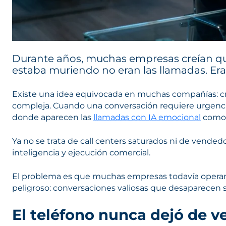
Durante años, muchas empresas creían que
estaba muriendo no eran las llamadas. Era
Existe una idea equivocada en muchas compañías: cr
compleja. Cuando una conversación requiere urgencia,
donde aparecen las
llamadas con IA emocional
como 
Ya no se trata de call centers saturados ni de vende
inteligencia y ejecución comercial.
El problema es que muchas empresas todavía operan ll
peligroso: conversaciones valiosas que desaparecen si
El teléfono nunca dejó de v