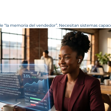
 “la memoria del vendedor”. Necesitan sistemas capace