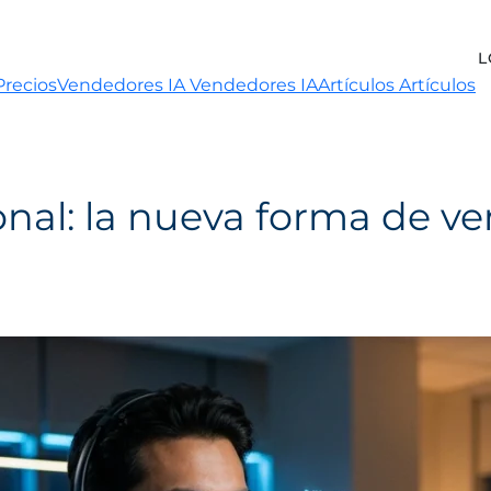
L
Precios
Vendedores IA
Vendedores IA
Artículos
Artículos
al: la nueva forma de ven