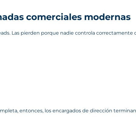
amadas comerciales modernas
ads. Las pierden porque nadie controla correctamente 
ompleta, entonces, los encargados de dirección termina