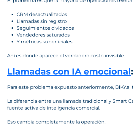
El problema es que la mayoría de operaciones telef
CRM desactualizados
Llamadas sin registro
Seguimientos olvidados
Vendedores saturados
Y métricas superficiales
Ahí es donde aparece el verdadero costo invisible.
Llamadas con IA emocional
Para este problema expuesto anteriormente, BIKY.ai t
La diferencia entre una llamada tradicional y Smart Ca
fuente activa de inteligencia comercial.
Eso cambia completamente la operación.