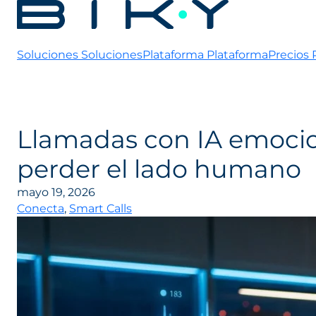
Soluciones
Soluciones
Plataforma
Plataforma
Precios
Llamadas con IA emocion
perder el lado humano
mayo 19, 2026
Conecta
,
Smart Calls