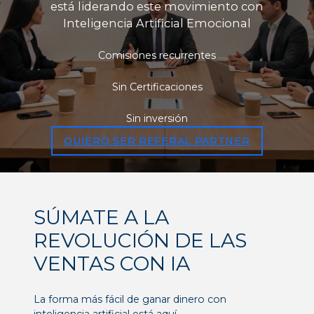
está liderando este movimiento con
Inteligencia Artificial Emocional
Comisiones recurrentes
Sin Certificaciones
Sin inversión
QUIERO SER REFERAL PARTNER
SÚMATE A LA
REVOLUCIÓN DE LAS
VENTAS CON IA
La forma más fácil de ganar dinero con