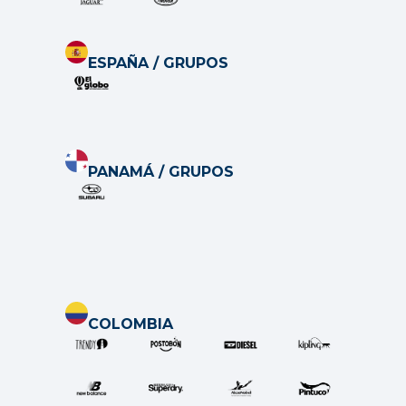
ESPAÑA / GRUP
O
S
PANAMÁ / GRUP
O
S
COLOMBIA