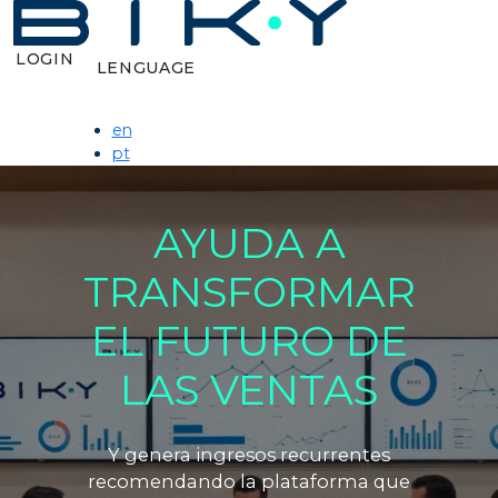
LOGIN
LENGUAGE
en
pt
AYUDA A
TRANSFORMAR
EL FUTURO DE
LAS VENTAS
Y genera ingresos recurrentes
recomendando la plataforma que