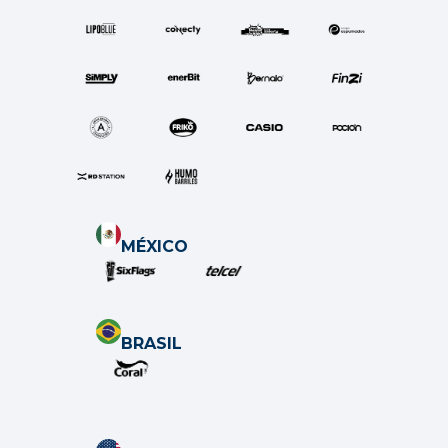
MÉXICO
BRASIL