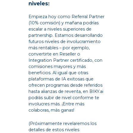
niveles:
Empieza hoy como Referral Partner
(10% comisión) y mañana podrías
escalar a niveles superiores de
partnership. Estamos desarrollando
futuros niveles de involucramiento
más rentables – por ejemplo,
convertirte en Reseller o
Integration Partner certificado, con
comisiones mayores y más
beneficios. Al igual que otras
plataformas de IA exitosas que
ofrecen programas desde referidos
hasta alianzas de reventa, en BIKY.ai
podrás subir de nivel conforme te
involucres más. ¡Entre más
colaboras, más ganas!
(Próximamente revelaremos los
detalles de estos niveles