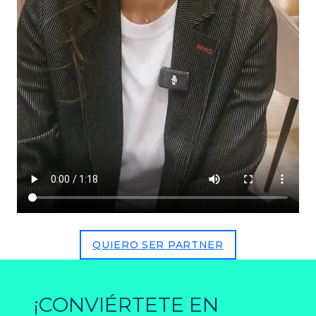
QUIERO SER PARTNER
¡CONVIÉRTETE EN