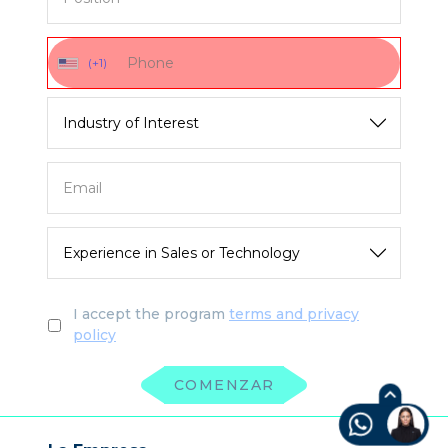
(+1)
I accept the program
terms and privacy
policy
COMENZAR