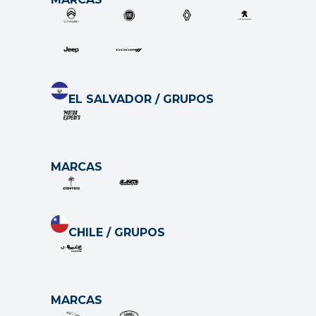
EL SALVADOR / GRUP
O
S
MARCAS
CHILE / GRUP
O
S
MARCAS