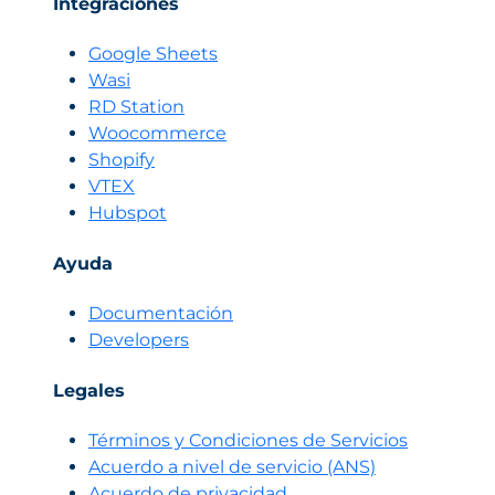
Integraciones
Google Sheets
Wasi
RD Station
Woocommerce
Shopify
VTEX
Hubspot
Ayuda
Documentación
Developers
Legales
Términos y Condiciones de Servicios
Acuerdo a nivel de servicio (ANS)
Acuerdo de privacidad