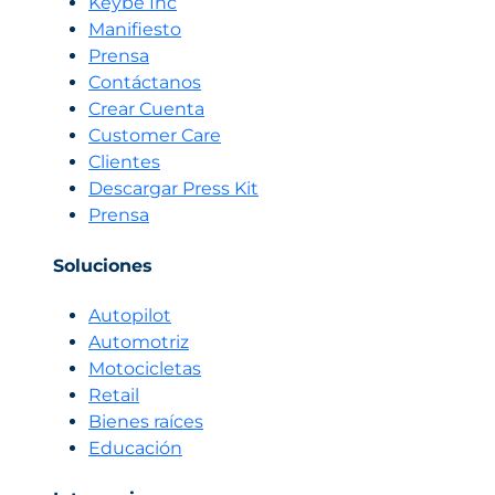
Keybe Inc
Manifiesto
Prensa
Contáctanos
Crear Cuenta
Customer Care
Clientes
Descargar Press Kit
Prensa
Soluciones
Autopilot
Automotriz
Motocicletas
Retail
Bienes raíces
Educación