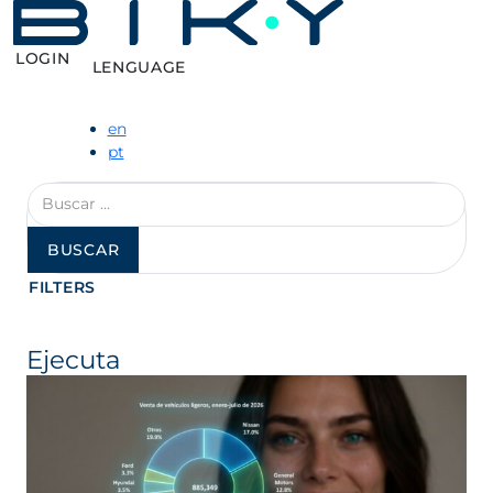
LOGIN
LENGUAGE
en
pt
Buscar:
FILTERS
Ejecuta