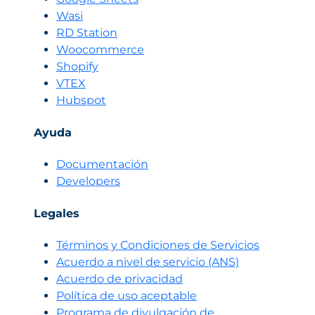
Wasi
RD Station
Woocommerce
Shopify
VTEX
Hubspot
Ayuda
Documentación
Developers
Legales
Términos y Condiciones de Servicios
Acuerdo a nivel de servicio (ANS)
Acuerdo de privacidad
Política de uso aceptable
Programa de divulgación de