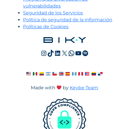
vulnerabilidades
Seguridad de los Servicios
Política de seguridad de la información
Políticas de Cookies
Instagram
TikTok
LinkedIn
X
WhatsApp
YouTube
Spotify
Made with
by
Keybe Team