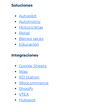
Soluciones
Autopilot
Automotriz
Motocicletas
Retail
Bienes raíces
Educación
Integraciones
Google Sheets
Wasi
RD Station
Woocommerce
Shopify
VTEX
Hubspot