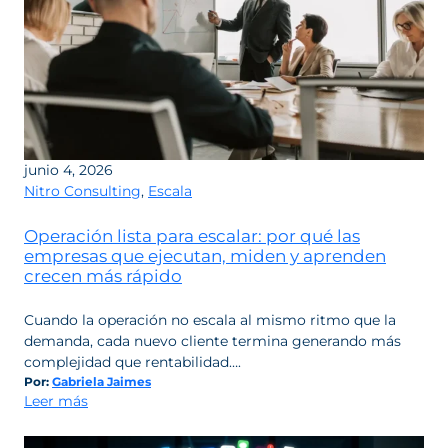
junio 4, 2026
Nitro Consulting
,
Escala
Operación lista para escalar: por qué las
empresas que ejecutan, miden y aprenden
crecen más rápido
Cuando la operación no escala al mismo ritmo que la
demanda, cada nuevo cliente termina generando más
complejidad que rentabilidad….
Por:
Gabriela Jaimes
:
Leer más
Operación
lista