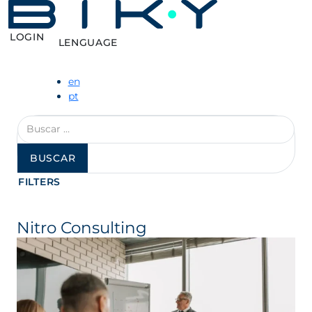
LOGIN
LENGUAGE
en
pt
Buscar:
FILTERS
Nitro Consulting