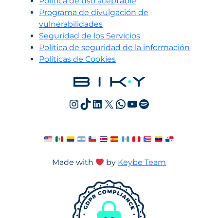
Política de uso aceptable
Programa de divulgación de
vulnerabilidades
Seguridad de los Servicios
Política de seguridad de la información
Políticas de Cookies
Instagram
TikTok
LinkedIn
X
WhatsApp
YouTube
Spotify
Made with
by
Keybe Team