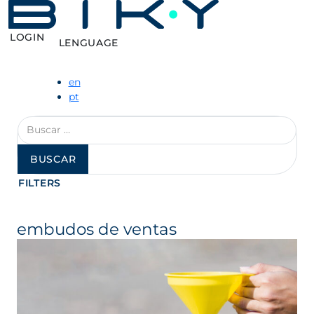
LOGIN
LENGUAGE
en
pt
Buscar:
FILTERS
embudos de ventas