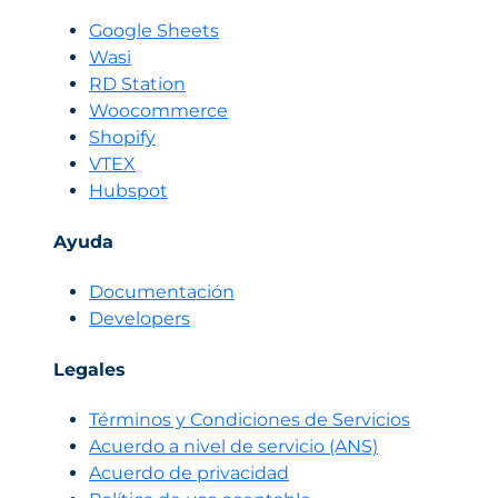
Google Sheets
Wasi
RD Station
Woocommerce
Shopify
VTEX
Hubspot
Ayuda
Documentación
Developers
Legales
Términos y Condiciones de Servicios
Acuerdo a nivel de servicio (ANS)
Acuerdo de privacidad