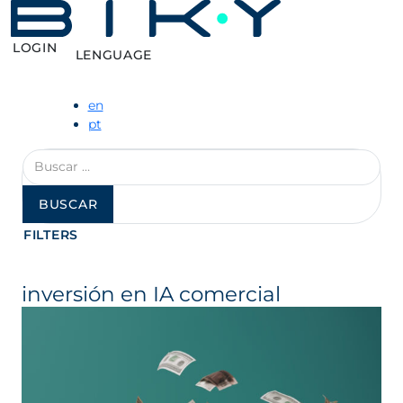
LOGIN
LENGUAGE
en
pt
Buscar:
FILTERS
inversión en IA comercial