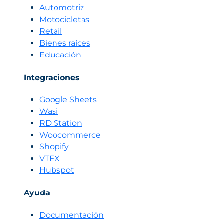
Automotriz
Motocicletas
Retail
Bienes raíces
Educación
Integraciones
Google Sheets
Wasi
RD Station
Woocommerce
Shopify
VTEX
Hubspot
Ayuda
Documentación