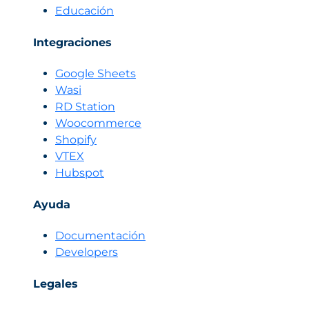
Educación
Integraciones
Google Sheets
Wasi
RD Station
Woocommerce
Shopify
VTEX
Hubspot
Ayuda
Documentación
Developers
Legales