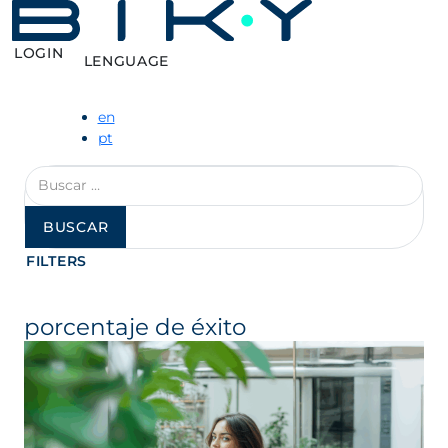
LOGIN
LENGUAGE
en
pt
Buscar:
FILTERS
porcentaje de éxito