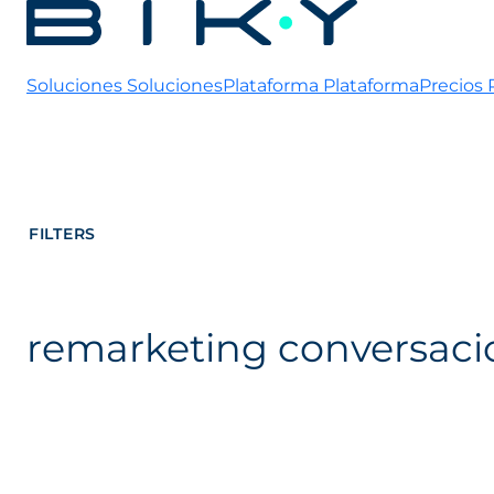
Soluciones
Soluciones
Plataforma
Plataforma
Precios
FILTERS
remarketing conversaci