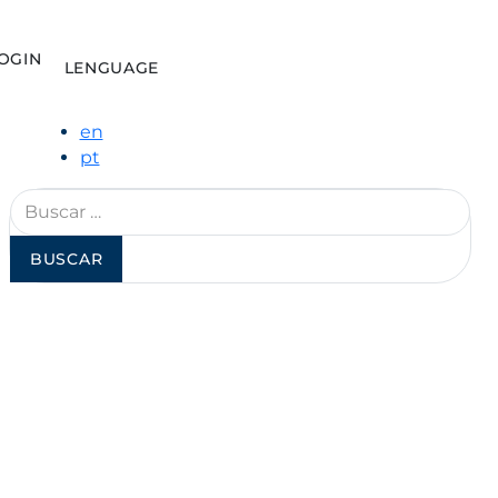
OGIN
LENGUAGE
en
pt
Buscar: