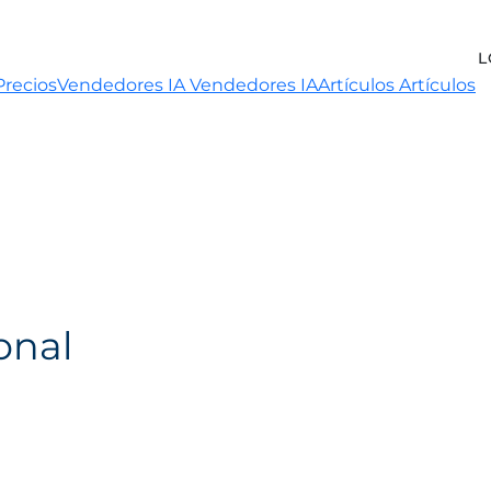
L
Precios
Vendedores IA
Vendedores IA
Artículos
Artículos
onal